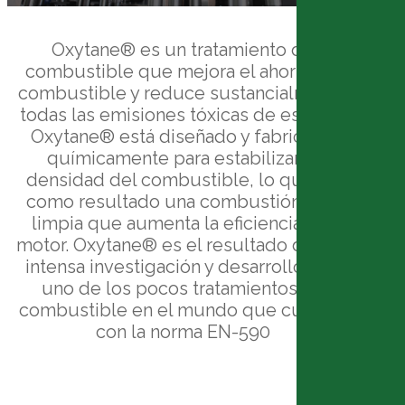
Oxytane® es un tratamiento de
combustible que mejora el ahorro de
combustible y reduce sustancialmente
todas las emisiones tóxicas de escape.
Oxytane® está diseñado y fabricado
químicamente para estabilizar la
densidad del combustible, lo que da
como resultado una combustión más
limpia que aumenta la eficiencia del
motor. Oxytane® es el resultado de una
intensa investigación y desarrollo y es
uno de los pocos tratamientos de
combustible en el mundo que cumple
con la norma EN-590