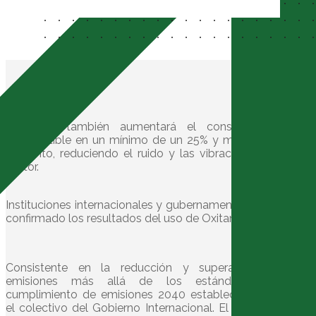
Oxitane® también aumentará el consumo de
combustible en un mínimo de un 25% y más de un
aumento, reduciendo el ruido y las vibraciones del
motor.
Instituciones internacionales y gubernamentales han
confirmado los resultados del uso de Oxitane®.
Consistente en la reducción y superación de
emisiones más allá de los estándares de
cumplimiento de emisiones 2040 establecidos por
el colectivo del Gobierno Internacional. El aumento