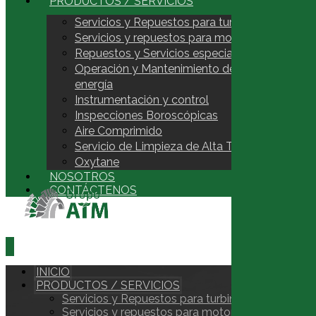
PRODUCTOS / SERVICIOS
Servicios y Repuestos para turbinas a gas
Servicios y repuestos para motores recíproco
Repuestos y Servicios especializados para caj
Operación y Mantenimiento de centrales de g
energía
Instrumentación y control
Inspecciones Boroscópicas
Aire Comprimido
Servicio de Limpieza de Alta Tecnología
Oxytane
NOSOTROS
CONTÁCTENOS
INICIO
PRODUCTOS / SERVICIOS
Servicios y Repuestos para turbinas a gas
Servicios y repuestos para motores