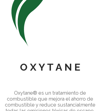
O X Y T A N E
Oxytane® es un tratamiento de
combustible que mejora el ahorro de
combustible y reduce sustancialmente
todas las emisiones tóxicas de escape.